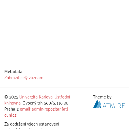
Metadata
Zobrazit celý záznam
© 2025
Univerzita Karlova
,
Ústřední
Theme by
knihovna
, Ovocný trh 560/5, 116 36
Praha 1;
email: admin-repozitar [at]
cuni.cz
Za dodržení všech ustanovení