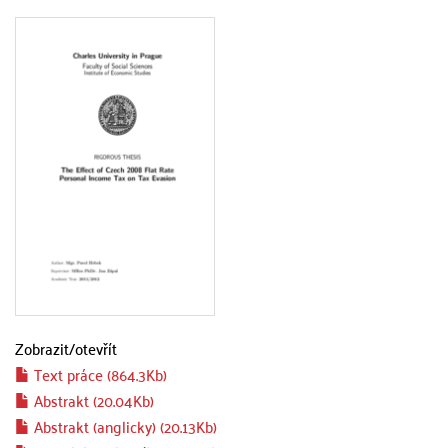
Zobrazit/
otevřít
Text práce (864.3Kb)
Abstrakt (20.04Kb)
Abstrakt (anglicky) (20.13Kb)