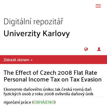
Přeskočit na obsah
Přepn
navig
Zobrazit záznam
The Effect of Czech 2008 Flat Rate
Personal Income Tax on Tax Evasion
Ekonomie daňového úniku: Jak česká rovná daň
fyzických osob z roku 2008 ovlivnila daňový únik
rigorózní práce (
OBHÁJENO
)