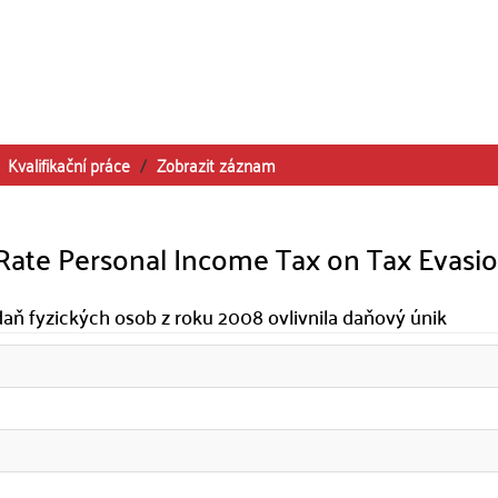
Kvalifikační práce
Zobrazit záznam
 Rate Personal Income Tax on Tax Evasi
ň fyzických osob z roku 2008 ovlivnila daňový únik