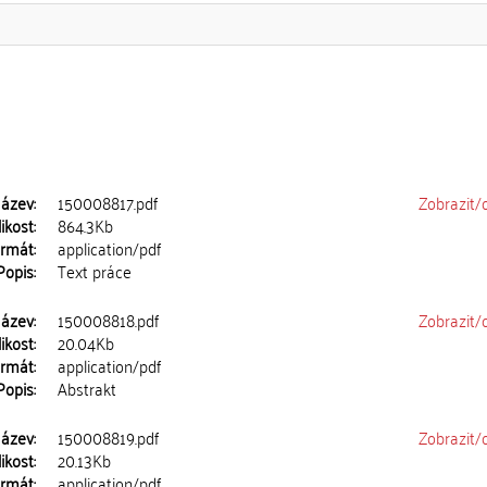
ázev:
150008817.pdf
Zobrazit/
ikost:
864.3Kb
rmát:
application/pdf
Popis:
Text práce
ázev:
150008818.pdf
Zobrazit/
ikost:
20.04Kb
rmát:
application/pdf
Popis:
Abstrakt
ázev:
150008819.pdf
Zobrazit/
ikost:
20.13Kb
rmát:
application/pdf