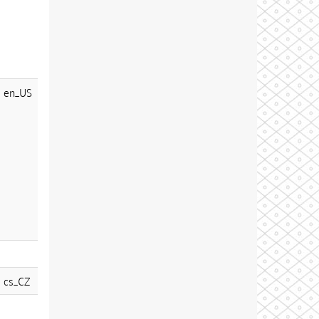
en_US
cs_CZ