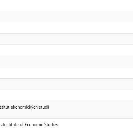
nstitut ekonomických studií
s::Institute of Economic Studies