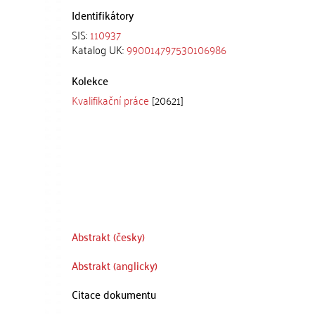
Identifikátory
SIS:
110937
Katalog UK:
990014797530106986
Kolekce
Kvalifikační práce
[20621]
Abstrakt (česky)
Abstrakt (anglicky)
Citace dokumentu