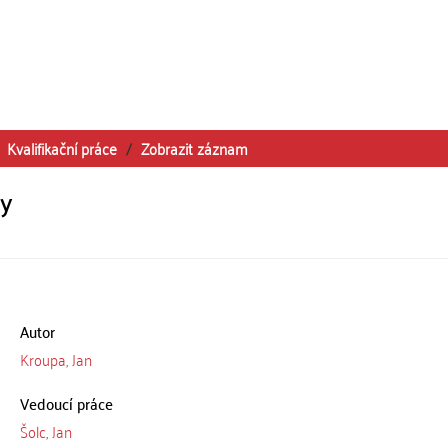
Kvalifikační práce
Zobrazit záznam
dy
Autor
Kroupa, Jan
Vedoucí práce
Šolc, Jan