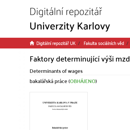
Přeskočit na obsah
Digitální repozitář UK
Fakulta sociálních věd
Faktory determinující výši mz
Determinants of wages
bakalářská práce (
OBHÁJENO
)