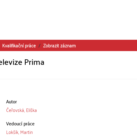
Kvalifikační práce
Zobrazit záznam
elevize Prima
Autor
Čeřovská, Eliška
Vedoucí práce
Lokšík, Martin