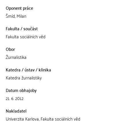
Oponent práce
Šmíd, Milan
Fakulta / součást
Fakulta sociálních věd
Obor
Žurnalistika
Katedra / ústav / klinika
Katedra žurnalistiky
Datum obhajoby
21. 6. 2012
Nakladatel
Univerzita Karlova, Fakulta sociálních věd