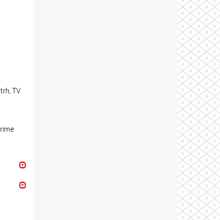
trh, TV
Crime