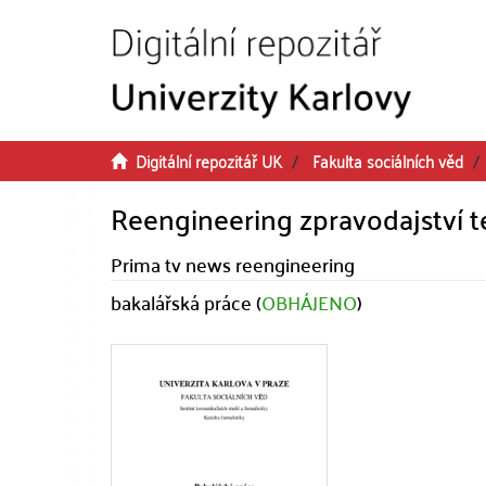
Přeskočit na obsah
Digitální repozitář UK
Fakulta sociálních věd
Reengineering zpravodajství t
Prima tv news reengineering
bakalářská práce (
OBHÁJENO
)