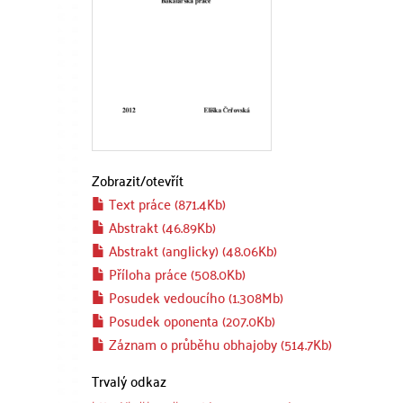
Zobrazit/
otevřít
Text práce (871.4Kb)
Abstrakt (46.89Kb)
Abstrakt (anglicky) (48.06Kb)
Příloha práce (508.0Kb)
Posudek vedoucího (1.308Mb)
Posudek oponenta (207.0Kb)
Záznam o průběhu obhajoby (514.7Kb)
Trvalý odkaz