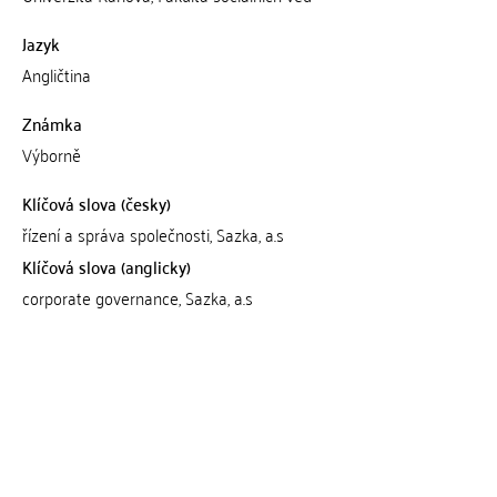
Jazyk
Angličtina
Známka
Výborně
Klíčová slova (česky)
řízení a správa společnosti, Sazka, a.s
Klíčová slova (anglicky)
corporate governance, Sazka, a.s