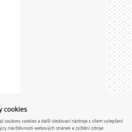
Theme by
y cookies
í soubory cookies a další sledovací nástroje s cílem vylepšení
lýzy návštěvnosti webových stránek a zjištění zdroje