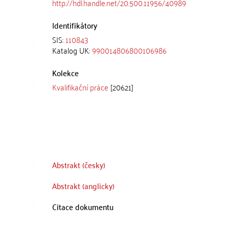
http://hdl.handle.net/20.500.11956/40989
Identifikátory
SIS:
110843
Katalog UK:
990014806800106986
Kolekce
Kvalifikační práce
[20621]
Abstrakt (česky)
Abstrakt (anglicky)
Citace dokumentu