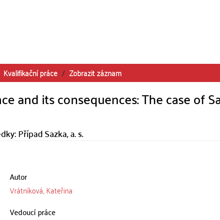
Kvalifikační práce
Zobrazit záznam
e and its consequences: The case of Sa
dky: Případ Sazka, a. s.
Autor
Vrátníková, Kateřina
Vedoucí práce