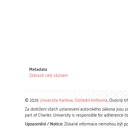
Metadata
Zobrazit celý záznam
© 2025
Univerzita Karlova
,
Ústřední knihovna
, Ovocný tr
Za dodržení všech ustanovení autorského zákona jsou zod
part of Charles University is responsible for adherence to 
Upozornění / Notice:
Získané informace nemohou být po