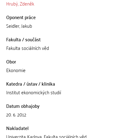
Hrubý, Zdeněk
Oponent práce
Seidler, Jakub
Fakulta / součást
Fakulta sociálních věd
Obor
Ekonomie
Katedra / ústav / klinika
Institut ekonomických studií
Datum obhajoby
20. 6. 2012
Nakladatel
Univerzita Karlova, Fakulta sociálních věd