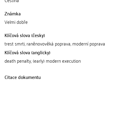
Čeština
Známka
Velmi dobře
Klíčová slova (česky)
trest smrti, raněnovověká poprava, moderní poprava
Klíčová slova (anglicky)
death penalty, (early) modern execution
Citace dokumentu