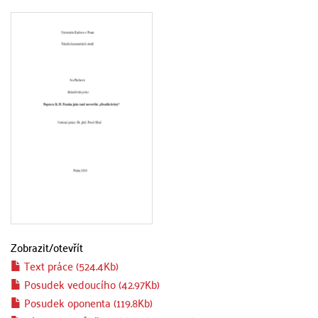
Zobrazit/
otevřít
Text práce (524.4Kb)
Posudek vedoucího (42.97Kb)
Posudek oponenta (119.8Kb)