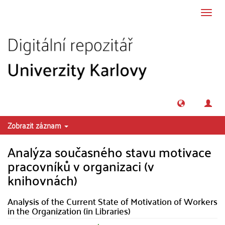
Přeskočit na obsah
Přepn
navig
Zobrazit záznam
Analýza současného stavu motivace
pracovníků v organizaci (v
knihovnách)
Analysis of the Current State of Motivation of Workers
in the Organization (in Libraries)