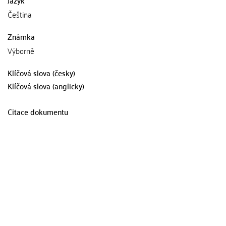
Jazyk
Čeština
Známka
Výborně
Klíčová slova (česky)
Klíčová slova (anglicky)
Citace dokumentu