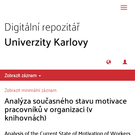
Přeskočit na obsah
Přepn
navig
Zobrazit záznam
Zobrazit minimální záznam
Analýza současného stavu motivace
pracovníků v organizaci (v
knihovnách)
Analysis of the Current State of Motivation of Workers