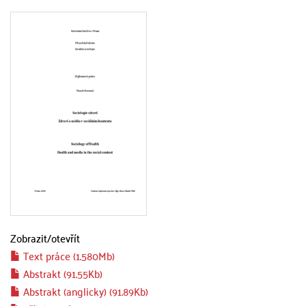
Zobrazit/
otevřít
Text práce (1.580Mb)
Abstrakt (91.55Kb)
Abstrakt (anglicky) (91.89Kb)