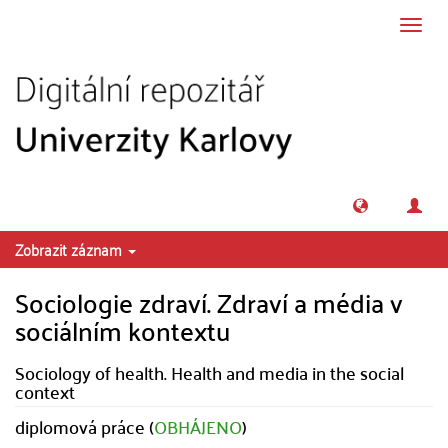
Přeskočit na obsah
Přepn
navig
Zobrazit záznam
Sociologie zdraví. Zdraví a média v
sociálním kontextu
Sociology of health. Health and media in the social
context
diplomová práce (
OBHÁJENO
)