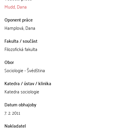
Mudd, Dana
Oponent práce
Hamplová, Dana
Fakulta / součást
Filozofická fakulta
Obor
Sociologie - Švédština
Katedra / ústav / klinika
Katedra sociologie
Datum obhajoby
7. 2. 2011
Nakladatel