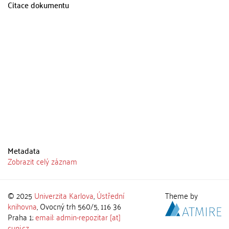
Citace dokumentu
Metadata
Zobrazit celý záznam
© 2025
Univerzita Karlova
,
Ústřední
Theme by
knihovna
, Ovocný trh 560/5, 116 36
Praha 1;
email: admin-repozitar [at]
cuni.cz