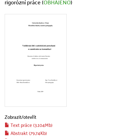
rigorózní práce (
OBHÁJENO
)
Zobrazit/
otevřít
Text práce (3.104Mb)
Abstrakt (79.74Kb)