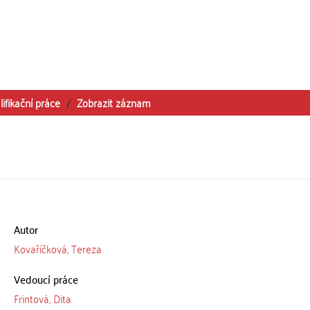
lifikační práce
Zobrazit záznam
Autor
Kovaříčková, Tereza
Vedoucí práce
Frintová, Dita