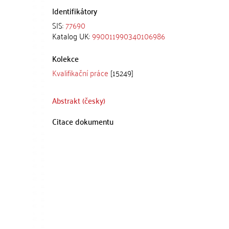
Identifikátory
SIS:
77690
Katalog UK:
990011990340106986
Kolekce
Kvalifikační práce
[15249]
Abstrakt (česky)
Citace dokumentu