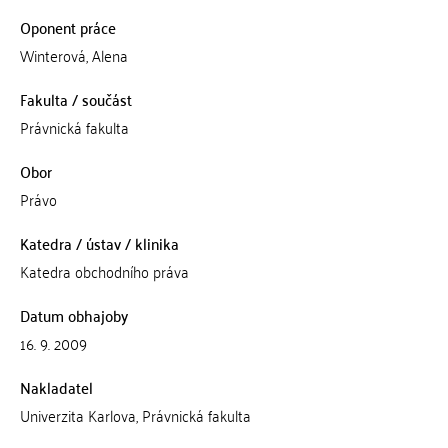
Oponent práce
Winterová, Alena
Fakulta / součást
Právnická fakulta
Obor
Právo
Katedra / ústav / klinika
Katedra obchodního práva
Datum obhajoby
16. 9. 2009
Nakladatel
Univerzita Karlova, Právnická fakulta