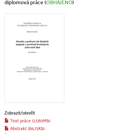
diplomová práce (
OBHÁJENO
)
Zobrazit/
otevřít
Text práce (1.580Mb)
Abstrakt (86.71Kb)