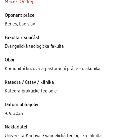
Macek, Ondřej
Oponent práce
Beneš, Ladislav
Fakulta / součást
Evangelická teologická fakulta
Obor
Komunitní krizová a pastorační práce - diakonika
Katedra / ústav / klinika
Katedra praktické teologie
Datum obhajoby
9. 9. 2025
Nakladatel
Univerzita Karlova, Evangelická teologická fakulta