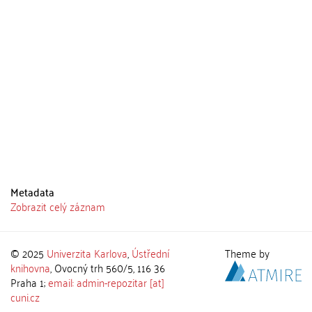
Metadata
Zobrazit celý záznam
© 2025
Univerzita Karlova
,
Ústřední
Theme by
knihovna
, Ovocný trh 560/5, 116 36
Praha 1;
email: admin-repozitar [at]
cuni.cz