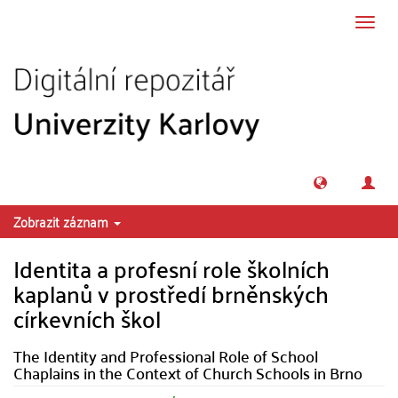
Přeskočit na obsah
Přepn
navig
Zobrazit záznam
Identita a profesní role školních
kaplanů v prostředí brněnských
církevních škol
The Identity and Professional Role of School
Chaplains in the Context of Church Schools in Brno