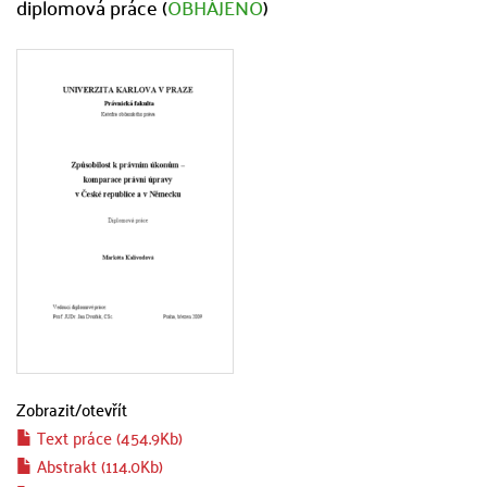
diplomová práce (
OBHÁJENO
)
Zobrazit/
otevřít
Text práce (454.9Kb)
Abstrakt (114.0Kb)