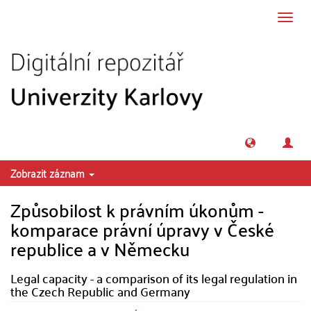
Přeskočit na obsah
Přepn
navig
Zobrazit záznam
Způsobilost k právním úkonům -
komparace právní úpravy v České
republice a v Německu
Legal capacity - a comparison of its legal regulation in
the Czech Republic and Germany