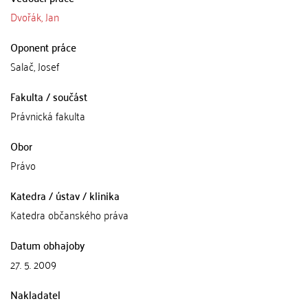
Dvořák, Jan
Oponent práce
Salač, Josef
Fakulta / součást
Právnická fakulta
Obor
Právo
Katedra / ústav / klinika
Katedra občanského práva
Datum obhajoby
27. 5. 2009
Nakladatel