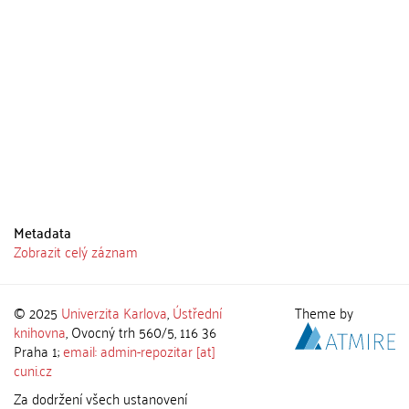
Metadata
Zobrazit celý záznam
© 2025
Univerzita Karlova
,
Ústřední
Theme by
knihovna
, Ovocný trh 560/5, 116 36
Praha 1;
email: admin-repozitar [at]
cuni.cz
Za dodržení všech ustanovení