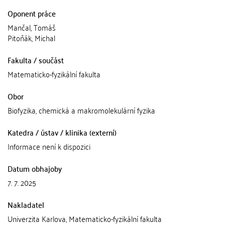
Oponent práce
Mančal, Tomáš
Pitoňák, Michal
Fakulta / součást
Matematicko-fyzikální fakulta
Obor
Biofyzika, chemická a makromolekulární fyzika
Katedra / ústav / klinika (externí)
Informace není k dispozici
Datum obhajoby
7. 7. 2025
Nakladatel
Univerzita Karlova, Matematicko-fyzikální fakulta