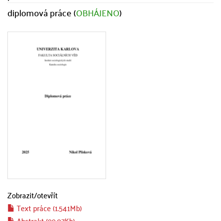
diplomová práce (
OBHÁJENO
)
Zobrazit/
otevřít
Text práce (1.541Mb)
Abstrakt (99.07Kb)