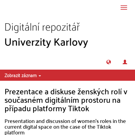
Přeskočit na obsah
Přepn
navig
Zobrazit záznam
Prezentace a diskuse ženských rolí v
současném digitálním prostoru na
případu platformy Tiktok
Presentation and discussion of women's roles in the
current digital space on the case of the Tiktok
platform