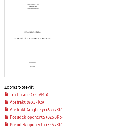
Zobrazit/
otevřít
Text práce (33.16Mb)
Abstrakt (80.24Kb)
Abstrakt (anglicky) (80.17Kb)
Posudek oponenta (826.8Kb)
Posudek oponenta (736.7Kb)