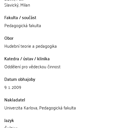
Slavický, Milan
Fakulta / součást
Pedagogická fakulta
Obor
Hudební teorie a pedagogika
Katedra / ústav / klinika
Oddělení pro vědeckou činnost
Datum obhajoby
9. 1. 2009
Nakladatel
Univerzita Karlova, Pedagogická fakulta
Jazyk
Čeština