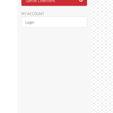
Special Collections
MY ACCOUNT
Login