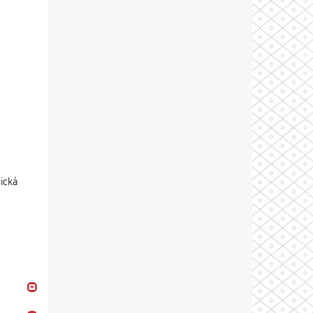
gická