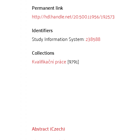
Permanent link
http://hdl.handle.net/20.500.11956/192573
Identifiers
Study Information System:
238588
Collections
Kvalifikační práce
[9791]
Abstract (Czech)