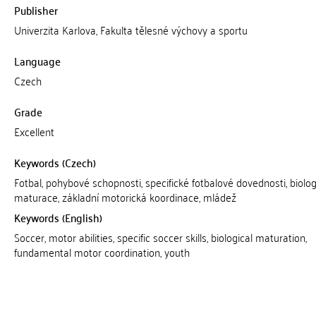
Publisher
Univerzita Karlova, Fakulta tělesné výchovy a sportu
Language
Czech
Grade
Excellent
Keywords (Czech)
Fotbal, pohybové schopnosti, specifické fotbalové dovednosti, biolo
maturace, základní motorická koordinace, mládež
Keywords (English)
Soccer, motor abilities, specific soccer skills, biological maturation,
fundamental motor coordination, youth