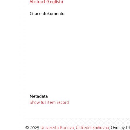
Abstract (English)
Citace dokumentu
Metadata
Show full item record
© 2025
Univerzita Karlova
,
Ústřední knihovna
, Ovocný tr