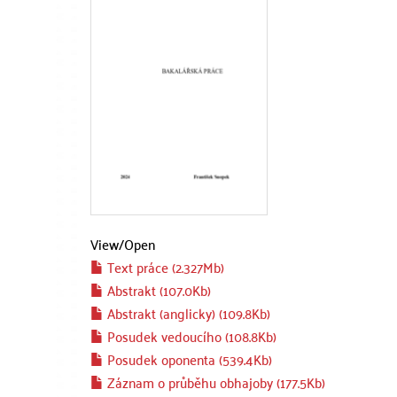
View/
Open
Text práce (2.327Mb)
Abstrakt (107.0Kb)
Abstrakt (anglicky) (109.8Kb)
Posudek vedoucího (108.8Kb)
Posudek oponenta (539.4Kb)
Záznam o průběhu obhajoby (177.5Kb)