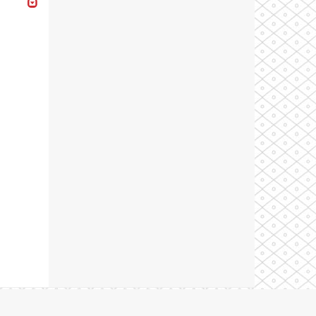
Theme by