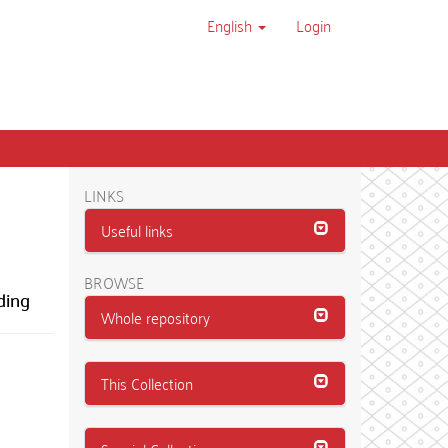
English
Login
LINKS
Useful links
BROWSE
ding
Whole repository
This Collection