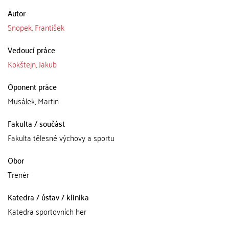
Autor
Snopek, František
Vedoucí práce
Kokštejn, Jakub
Oponent práce
Musálek, Martin
Fakulta / součást
Fakulta tělesné výchovy a sportu
Obor
Trenér
Katedra / ústav / klinika
Katedra sportovních her