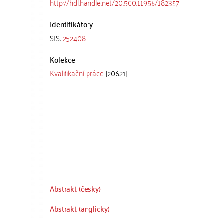
http://hdl.handle.net/20.500.11956/182357
Identifikátory
SIS:
252408
Kolekce
Kvalifikační práce
[20621]
Abstrakt (česky)
Abstrakt (anglicky)