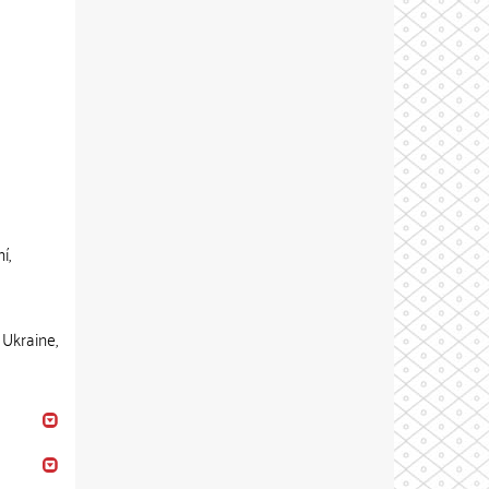
í,
 Ukraine,