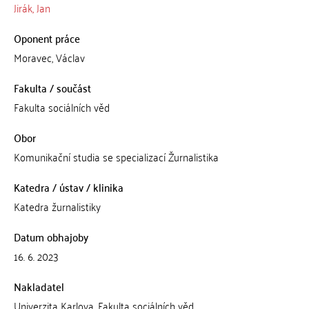
Jirák, Jan
Oponent práce
Moravec, Václav
Fakulta / součást
Fakulta sociálních věd
Obor
Komunikační studia se specializací Žurnalistika
Katedra / ústav / klinika
Katedra žurnalistiky
Datum obhajoby
16. 6. 2023
Nakladatel
Univerzita Karlova, Fakulta sociálních věd