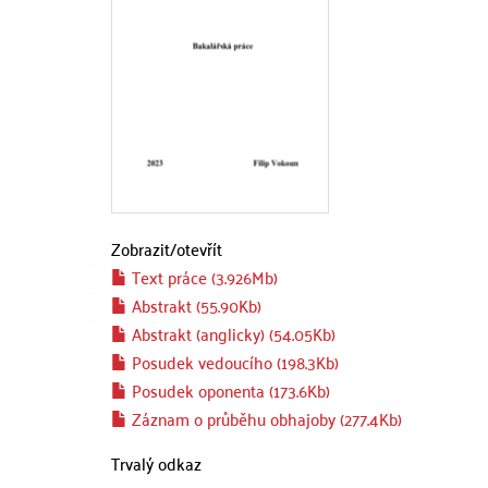
Zobrazit/
otevřít
Text práce (3.926Mb)
Abstrakt (55.90Kb)
Abstrakt (anglicky) (54.05Kb)
Posudek vedoucího (198.3Kb)
Posudek oponenta (173.6Kb)
Záznam o průběhu obhajoby (277.4Kb)
Trvalý odkaz