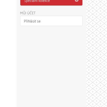
Speciální kolekce
MŮJ ÚČET
Přihlásit se