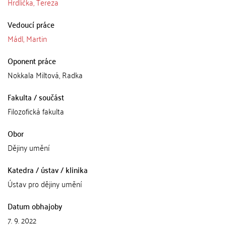
Hrdlička, Tereza
Vedoucí práce
Mádl, Martin
Oponent práce
Nokkala Miltová, Radka
Fakulta / součást
Filozofická fakulta
Obor
Dějiny umění
Katedra / ústav / klinika
Ústav pro dějiny umění
Datum obhajoby
7. 9. 2022