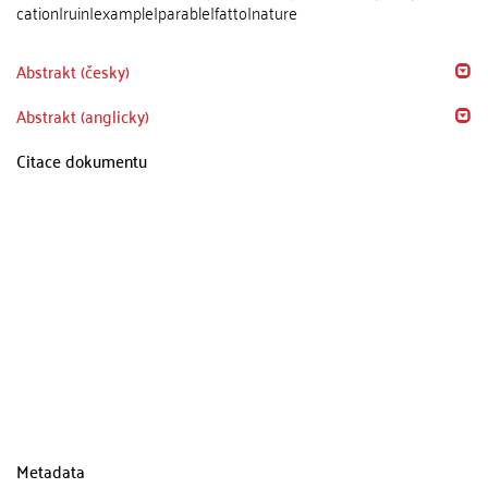
cation|ruin|example|parable|fatto|nature
Abstrakt (česky)
Abstrakt (anglicky)
Citace dokumentu
Metadata