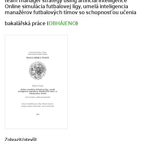
Online simulácia futbalovej ligy, umelá inteligencia
manažérov futbalových tímov so schopnosťou učenia
bakalářská práce (
OBHÁJENO
)
Zobrazit/
otevřít