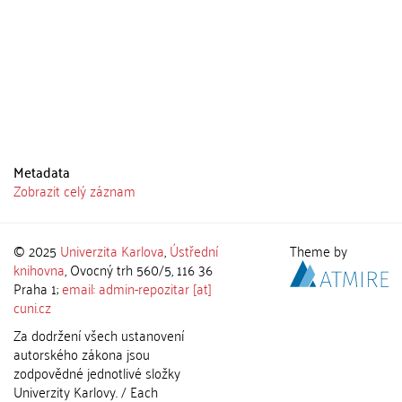
Metadata
Zobrazit celý záznam
© 2025
Univerzita Karlova
,
Ústřední
Theme by
knihovna
, Ovocný trh 560/5, 116 36
Praha 1;
email: admin-repozitar [at]
cuni.cz
Za dodržení všech ustanovení
autorského zákona jsou
zodpovědné jednotlivé složky
Univerzity Karlovy. / Each