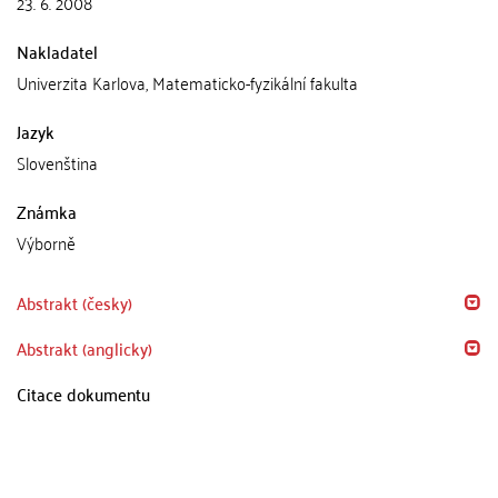
23. 6. 2008
Nakladatel
Univerzita Karlova, Matematicko-fyzikální fakulta
Jazyk
Slovenština
Známka
Výborně
Abstrakt (česky)
Abstrakt (anglicky)
Citace dokumentu