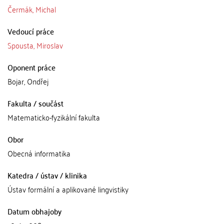
Čermák, Michal
Vedoucí práce
Spousta, Miroslav
Oponent práce
Bojar, Ondřej
Fakulta / součást
Matematicko-fyzikální fakulta
Obor
Obecná informatika
Katedra / ústav / klinika
Ústav formální a aplikované lingvistiky
Datum obhajoby