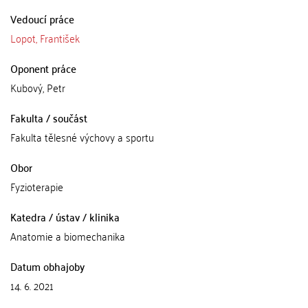
Vedoucí práce
Lopot, František
Oponent práce
Kubový, Petr
Fakulta / součást
Fakulta tělesné výchovy a sportu
Obor
Fyzioterapie
Katedra / ústav / klinika
Anatomie a biomechanika
Datum obhajoby
14. 6. 2021