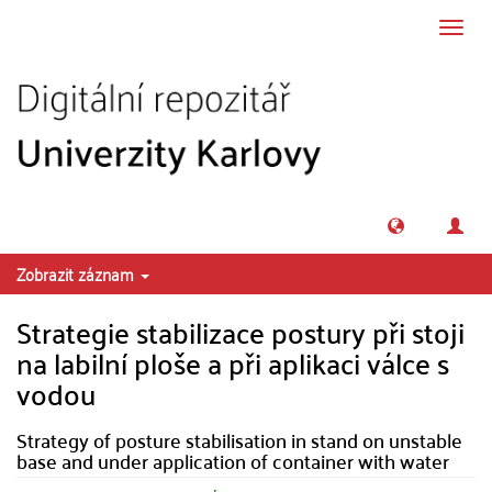
Přeskočit na obsah
Přepn
navig
Zobrazit záznam
Strategie stabilizace postury při stoji
na labilní ploše a při aplikaci válce s
vodou
Strategy of posture stabilisation in stand on unstable
base and under application of container with water