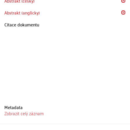
Abstrakt (česky)
Abstrakt (anglicky)
Citace dokumentu
Metadata
Zobrazit celý záznam