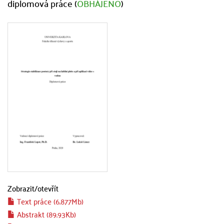
diplomová práce (
OBHÁJENO
)
Zobrazit/
otevřít
Text práce (6.877Mb)
Abstrakt (89.93Kb)