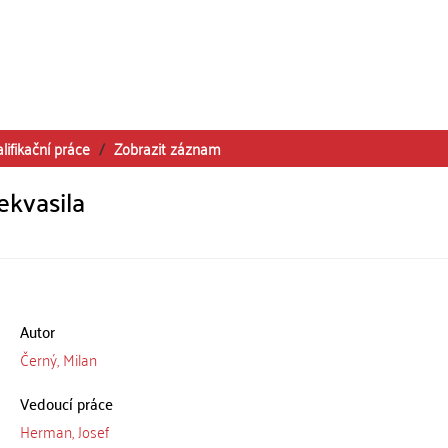
lifikační práce
Zobrazit záznam
ekvasila
Autor
Černý, Milan
Vedoucí práce
Herman, Josef