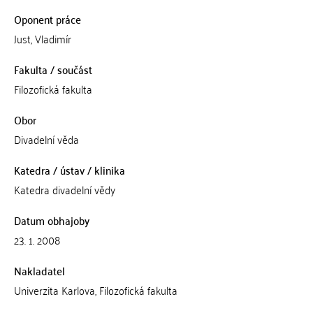
Oponent práce
Just, Vladimír
Fakulta / součást
Filozofická fakulta
Obor
Divadelní věda
Katedra / ústav / klinika
Katedra divadelní vědy
Datum obhajoby
23. 1. 2008
Nakladatel
Univerzita Karlova, Filozofická fakulta