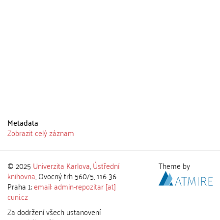
Metadata
Zobrazit celý záznam
© 2025
Univerzita Karlova
,
Ústřední
Theme by
knihovna
, Ovocný trh 560/5, 116 36
Praha 1;
email: admin-repozitar [at]
cuni.cz
Za dodržení všech ustanovení