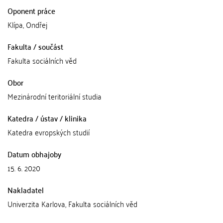
Oponent práce
Klípa, Ondřej
Fakulta / součást
Fakulta sociálních věd
Obor
Mezinárodní teritoriální studia
Katedra / ústav / klinika
Katedra evropských studií
Datum obhajoby
15. 6. 2020
Nakladatel
Univerzita Karlova, Fakulta sociálních věd