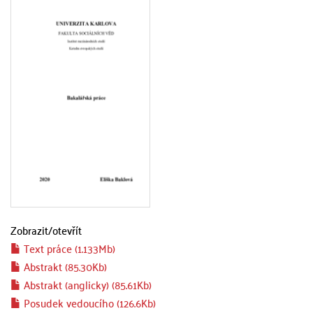
Zobrazit/
otevřít
Text práce (1.133Mb)
Abstrakt (85.30Kb)
Abstrakt (anglicky) (85.61Kb)
Posudek vedoucího (126.6Kb)