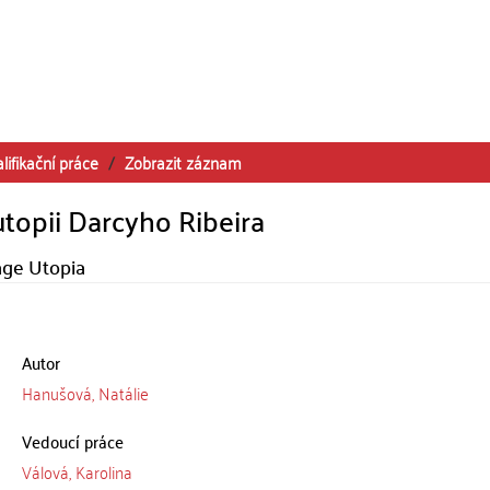
lifikační práce
Zobrazit záznam
utopii Darcyho Ribeira
age Utopia
Autor
Hanušová, Natálie
Vedoucí práce
Válová, Karolina