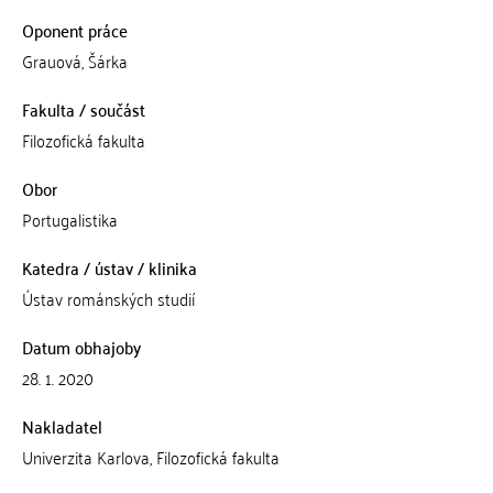
Oponent práce
Grauová, Šárka
Fakulta / součást
Filozofická fakulta
Obor
Portugalistika
Katedra / ústav / klinika
Ústav románských studií
Datum obhajoby
28. 1. 2020
Nakladatel
Univerzita Karlova, Filozofická fakulta