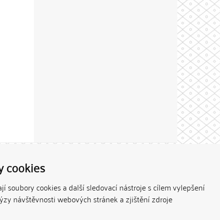
Theme by
y cookies
í soubory cookies a další sledovací nástroje s cílem vylepšení
lýzy návštěvnosti webových stránek a zjištění zdroje