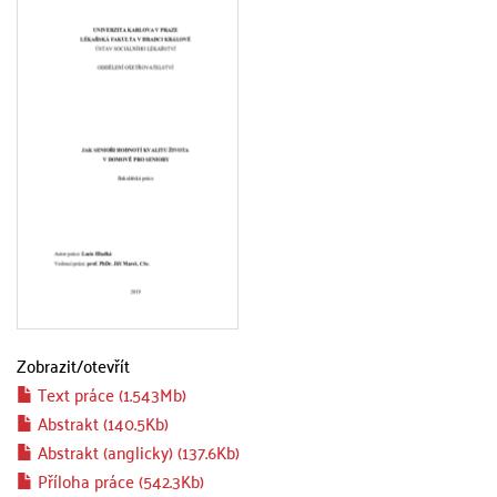
Zobrazit/
otevřít
Text práce (1.543Mb)
Abstrakt (140.5Kb)
Abstrakt (anglicky) (137.6Kb)
Příloha práce (542.3Kb)