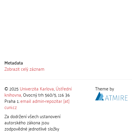
Metadata
Zobrazit celý záznam
© 2025
Univerzita Karlova
,
Ústřední
Theme by
knihovna
, Ovocný trh 560/5, 116 36
Praha 1;
email: admin-repozitar [at]
cuni.cz
Za dodržení všech ustanovení
autorského zákona jsou
zodpovědné jednotlivé složky