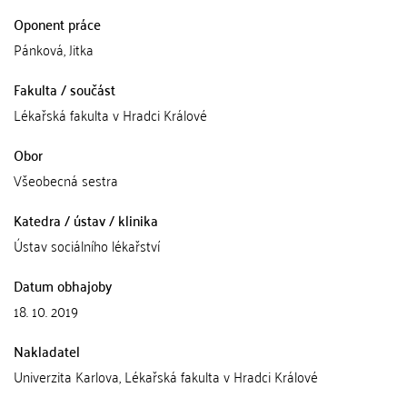
Oponent práce
Pánková, Jitka
Fakulta / součást
Lékařská fakulta v Hradci Králové
Obor
Všeobecná sestra
Katedra / ústav / klinika
Ústav sociálního lékařství
Datum obhajoby
18. 10. 2019
Nakladatel
Univerzita Karlova, Lékařská fakulta v Hradci Králové