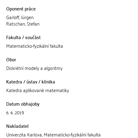
Oponent práce
Garloff, Jürgen
Ratschan, Stefan
Fakulta / součást
Matematicko-fyzikální fakulta
Obor
Diskrétní modely a algoritmy
Katedra / ústav / klinika
Katedra aplikované matematiky
Datum obhajoby
6. 6. 2019
Nakladatel
Univerzita Karlova, Matematicko-fyzikální fakulta