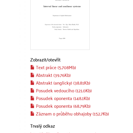
Zobrazit/
otevřít
Text práce (5.708Mb)
Abstrakt (39.76Kb)
Abstrakt (anglicky) (38.81Kb)
Posudek vedoucího (121.0Kb)
Posudek oponenta (148.1Kb)
Posudek oponenta (68.79Kb)
Záznam o průběhu obhajoby (152.7Kb)
Trvalý odkaz