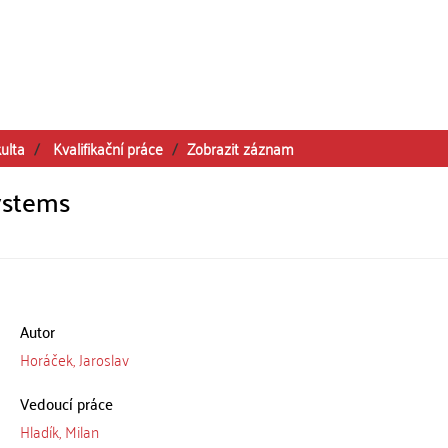
ulta
Kvalifikační práce
Zobrazit záznam
systems
Autor
Horáček, Jaroslav
Vedoucí práce
Hladík, Milan