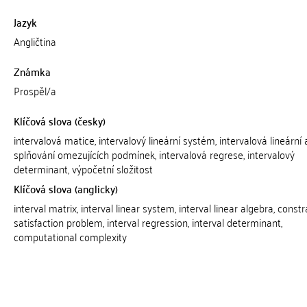
Jazyk
Angličtina
Známka
Prospěl/a
Klíčová slova (česky)
intervalová matice, intervalový lineární systém, intervalová lineární 
splňování omezujících podmínek, intervalová regrese, intervalový
determinant, výpočetní složitost
Klíčová slova (anglicky)
interval matrix, interval linear system, interval linear algebra, constr
satisfaction problem, interval regression, interval determinant,
computational complexity