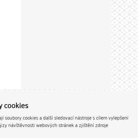
Theme by
y cookies
í soubory cookies a další sledovací nástroje s cílem vylepšení
lýzy návštěvnosti webových stránek a zjištění zdroje