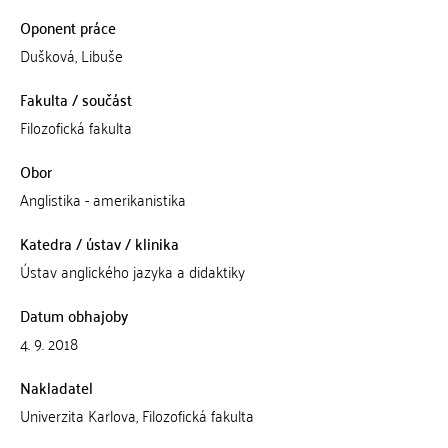
Oponent práce
Dušková, Libuše
Fakulta / součást
Filozofická fakulta
Obor
Anglistika - amerikanistika
Katedra / ústav / klinika
Ústav anglického jazyka a didaktiky
Datum obhajoby
4. 9. 2018
Nakladatel
Univerzita Karlova, Filozofická fakulta