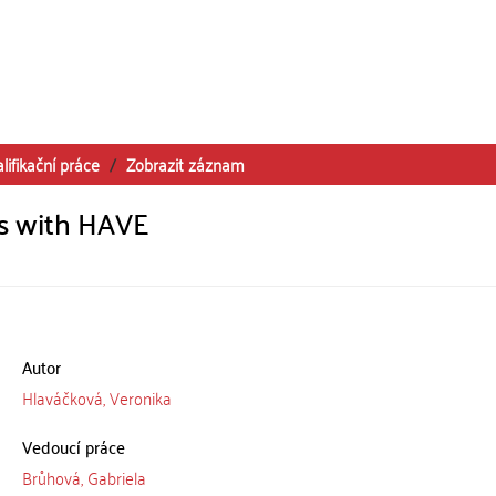
lifikační práce
Zobrazit záznam
es with HAVE
Autor
Hlaváčková, Veronika
Vedoucí práce
Brůhová, Gabriela