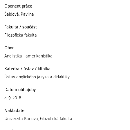
Oponent práce
Šaldová, Pavlína
Fakulta / součást
Filozofická fakulta
Obor
Anglistika - amerikanistika
Katedra / ústav / klinika
Ústav anglického jazyka a didaktiky
Datum obhajoby
4. 9. 2018
Nakladatel
Univerzita Karlova, Filozofická fakulta