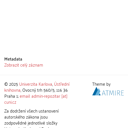
Metadata
Zobrazit celý záznam
© 2025
Univerzita Karlova
,
Ústřední
Theme by
knihovna
, Ovocný trh 560/5, 116 36
Praha 1;
email: admin-repozitar [at]
cuni.cz
Za dodržení všech ustanovení
autorského zákona jsou
zodpovědné jednotlivé složky