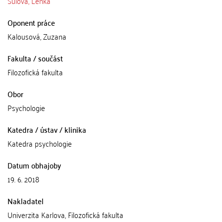
Šulová, Lenka
Oponent práce
Kalousová, Zuzana
Fakulta / součást
Filozofická fakulta
Obor
Psychologie
Katedra / ústav / klinika
Katedra psychologie
Datum obhajoby
19. 6. 2018
Nakladatel
Univerzita Karlova, Filozofická fakulta