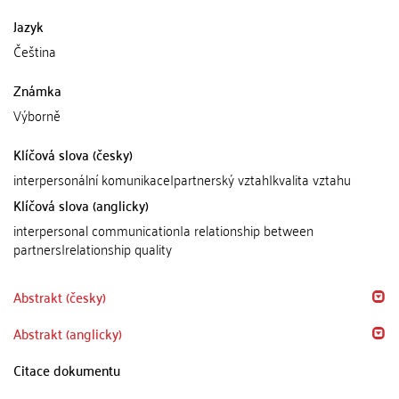
Jazyk
Čeština
Známka
Výborně
Klíčová slova (česky)
interpersonální komunikace|partnerský vztah|kvalita vztahu
Klíčová slova (anglicky)
interpersonal communication|a relationship between
partners|relationship quality
Abstrakt (česky)
Abstrakt (anglicky)
Citace dokumentu