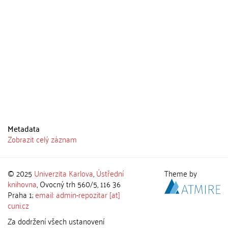
Metadata
Zobrazit celý záznam
© 2025
Univerzita Karlova
,
Ústřední
Theme by
knihovna
, Ovocný trh 560/5, 116 36
Praha 1;
email: admin-repozitar [at]
cuni.cz
Za dodržení všech ustanovení