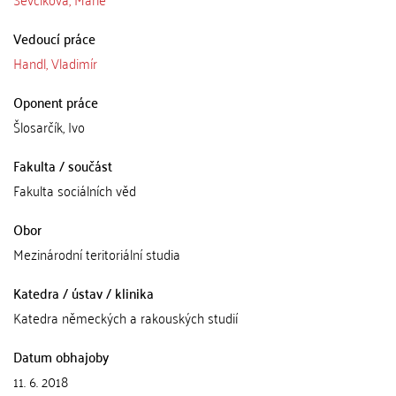
Vedoucí práce
Handl, Vladimír
Oponent práce
Šlosarčík, Ivo
Fakulta / součást
Fakulta sociálních věd
Obor
Mezinárodní teritoriální studia
Katedra / ústav / klinika
Katedra německých a rakouských studií
Datum obhajoby
11. 6. 2018