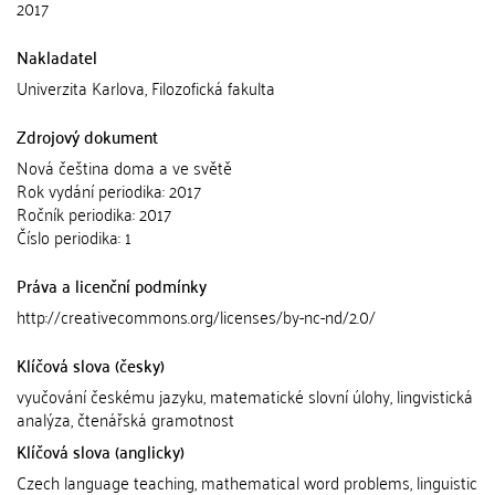
2017
Nakladatel
Univerzita Karlova, Filozofická fakulta
Zdrojový dokument
Nová čeština doma a ve světě
Rok vydání periodika: 2017
Ročník periodika: 2017
Číslo periodika: 1
Práva a licenční podmínky
http://creativecommons.org/licenses/by-nc-nd/2.0/
Klíčová slova (česky)
vyučování českému jazyku, matematické slovní úlohy, lingvistická
analýza, čtenářská gramotnost
Klíčová slova (anglicky)
Czech language teaching, mathematical word problems, linguistic