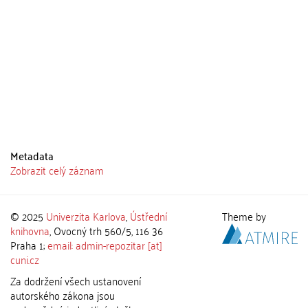
Metadata
Zobrazit celý záznam
© 2025
Univerzita Karlova
,
Ústřední
Theme by
knihovna
, Ovocný trh 560/5, 116 36
Praha 1;
email: admin-repozitar [at]
cuni.cz
Za dodržení všech ustanovení
autorského zákona jsou