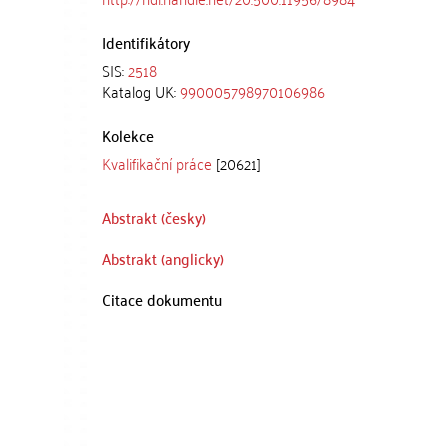
Identifikátory
SIS:
2518
Katalog UK:
990005798970106986
Kolekce
Kvalifikační práce
[20621]
Abstrakt (česky)
Abstrakt (anglicky)
Citace dokumentu