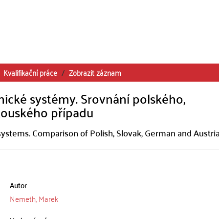
Kvalifikační práce
Zobrazit záznam
nické systémy. Srovnání polského,
kouského případu
 systems. Comparison of Polish, Slovak, German and Austri
Autor
Nemeth, Marek