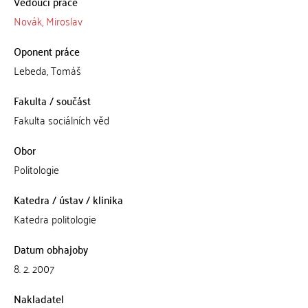
Vedoucí práce
Novák, Miroslav
Oponent práce
Lebeda, Tomáš
Fakulta / součást
Fakulta sociálních věd
Obor
Politologie
Katedra / ústav / klinika
Katedra politologie
Datum obhajoby
8. 2. 2007
Nakladatel