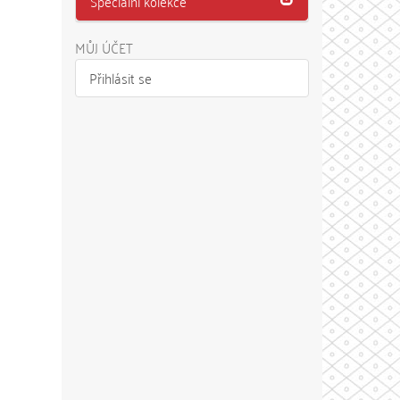
Speciální kolekce
MŮJ ÚČET
Přihlásit se