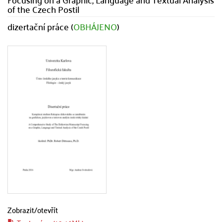
of the Czech Postil
dizertační práce (
OBHÁJENO
)
Zobrazit/
otevřít