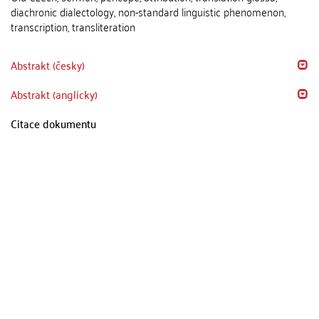
diachronic dialectology, non-standard linguistic phenomenon,
transcription, transliteration
Abstrakt (česky)
Abstrakt (anglicky)
Citace dokumentu