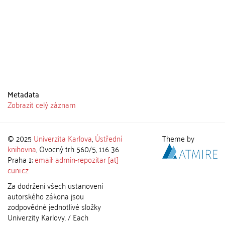
Metadata
Zobrazit celý záznam
© 2025
Univerzita Karlova
,
Ústřední
Theme by
knihovna
, Ovocný trh 560/5, 116 36
Praha 1;
email: admin-repozitar [at]
cuni.cz
Za dodržení všech ustanovení
autorského zákona jsou
zodpovědné jednotlivé složky
Univerzity Karlovy. / Each