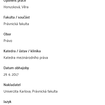
Honusková, Věra
Fakulta / součást
Právnická fakulta
Obor
Právo
Katedra / ústav / klinika
Katedra mezinárodního práva
Datum obhajoby
29. 6. 2017
Nakladatel
Univerzita Karlova, Právnická fakulta
Jazyk