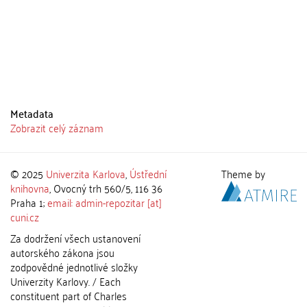
Metadata
Zobrazit celý záznam
© 2025
Univerzita Karlova
,
Ústřední
Theme by
knihovna
, Ovocný trh 560/5, 116 36
Praha 1;
email: admin-repozitar [at]
cuni.cz
Za dodržení všech ustanovení
autorského zákona jsou
zodpovědné jednotlivé složky
Univerzity Karlovy. / Each
constituent part of Charles