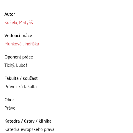
Autor
Kužela, Matyáš
Vedoucí práce
Munková, Jindřiška
Oponent práce
Tichý, Luboš
Fakulta / součást
Právnická fakulta
Obor
Právo
Katedra / ústav / klinika
Katedra evropského práva