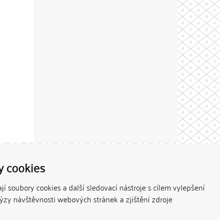
Theme by
y cookies
í soubory cookies a další sledovací nástroje s cílem vylepšení
lýzy návštěvnosti webových stránek a zjištění zdroje