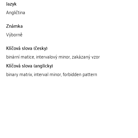
Jazyk
Angličtina
Známka
Výborně
Klíčová slova (česky)
binární matice, intervalový minor, zakázaný vzor
Klíčová slova (anglicky)
binary matrix, interval minor, forbidden pattern