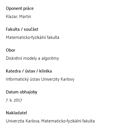
Oponent práce
Klazar, Martin
Fakulta / součást
Matematicko-fyzikální fakulta
Obor
Diskrétní modely a algoritmy
Katedra / ústav / klinika
Informatický ústav Univerzity Karlovy
Datum obhajoby
7. 6. 2017
Nakladatel
Univerzita Karlova, Matematicko-fyzikální fakulta