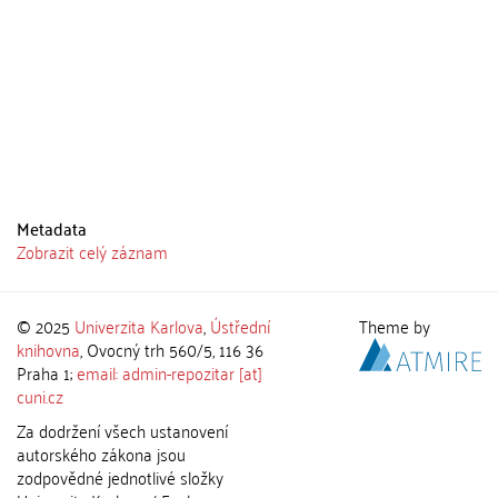
Metadata
Zobrazit celý záznam
© 2025
Univerzita Karlova
,
Ústřední
Theme by
knihovna
, Ovocný trh 560/5, 116 36
Praha 1;
email: admin-repozitar [at]
cuni.cz
Za dodržení všech ustanovení
autorského zákona jsou
zodpovědné jednotlivé složky