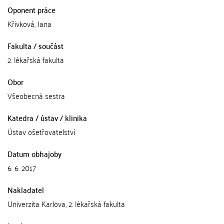
Oponent práce
Křivková, Jana
Fakulta / součást
2. lékařská fakulta
Obor
Všeobecná sestra
Katedra / ústav / klinika
Ústav ošetřovatelství
Datum obhajoby
6. 6. 2017
Nakladatel
Univerzita Karlova, 2. lékařská fakulta