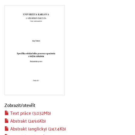
Zobrazit/
otevřít
Text práce (3.032Mb)
Abstrakt (249.6Kb)
Abstrakt (anglicky) (247.4Kb)