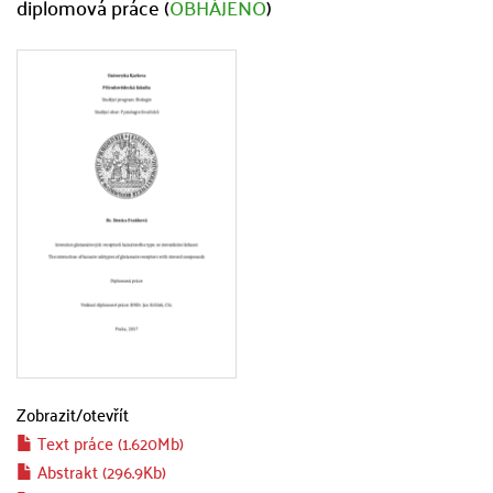
diplomová práce (
OBHÁJENO
)
Zobrazit/
otevřít
Text práce (1.620Mb)
Abstrakt (296.9Kb)