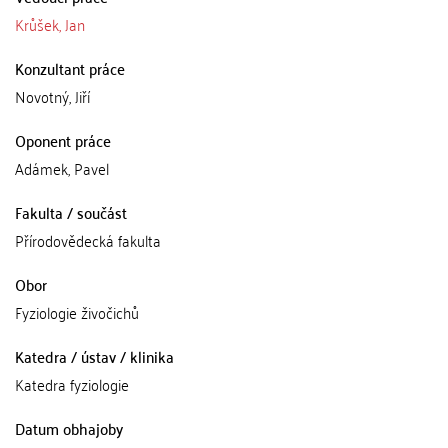
Krůšek, Jan
Konzultant práce
Novotný, Jiří
Oponent práce
Adámek, Pavel
Fakulta / součást
Přírodovědecká fakulta
Obor
Fyziologie živočichů
Katedra / ústav / klinika
Katedra fyziologie
Datum obhajoby