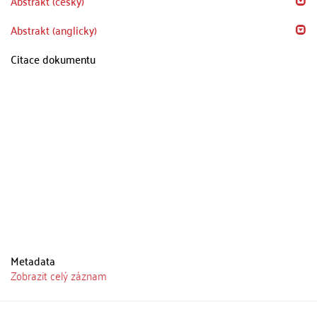
Abstrakt (česky)
Abstrakt (anglicky)
Citace dokumentu
Metadata
Zobrazit celý záznam