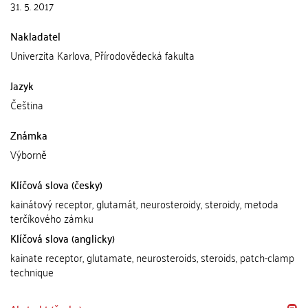
31. 5. 2017
Nakladatel
Univerzita Karlova, Přírodovědecká fakulta
Jazyk
Čeština
Známka
Výborně
Klíčová slova (česky)
kainátový receptor, glutamát, neurosteroidy, steroidy, metoda
terčíkového zámku
Klíčová slova (anglicky)
kainate receptor, glutamate, neurosteroids, steroids, patch-clamp
technique