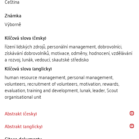
Čeština
Známka
Výborně
Klíčová slova (česky)
řízení lidských zdrojů, personální management, dobrovolníci,
získávání dobrovolníků, motivace, odměny, hodnocení, vzdělávání
a rozvoj, Junák, vedoucí, skautské středisko
Klíčová slova (anglicky)
human resource management, personal management,
volunteers, recruitment of volunteers, motivation, rewards,
evaluation, training and development, Junak, leader, Scout
organisational unit
Abstrakt (česky)
Abstrakt (anglicky)
Citace dokumentu