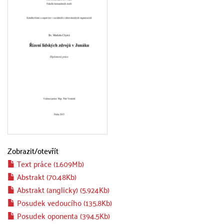
Zobrazit/
otevřít
Text práce (1.609Mb)
Abstrakt (70.48Kb)
Abstrakt (anglicky) (5.924Kb)
Posudek vedoucího (135.8Kb)
Posudek oponenta (394.5Kb)