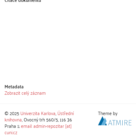
Metadata
Zobrazit celý záznam
© 2025
Univerzita Karlova
,
Ústřední
Theme by
knihovna
, Ovocný trh 560/5, 116 36
Praha 1;
email: admin-repozitar [at]
cuni.cz