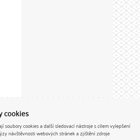
Theme by
y cookies
í soubory cookies a další sledovací nástroje s cílem vylepšení
lýzy návštěvnosti webových stránek a zjištění zdroje