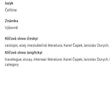
Jazyk
Čeština
Známka
Výborně
Klíčová slova (česky)
cestopis, esej, meziválečná literatura, Karel Čapek, Jaroslav Durych,
Klíčová slova (anglicky)
travelogue, essay, interwar literature, Karel Čapek, Jaroslav Durych, f
category