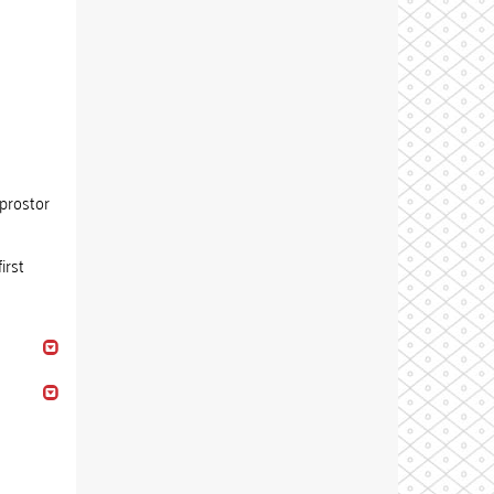
 prostor
irst