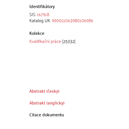
Identifikátory
SIS:
167918
Katalog UK:
990021063980106986
Kolekce
Kvalifikační práce
[25332]
Abstrakt (česky)
Abstrakt (anglicky)
Citace dokumentu