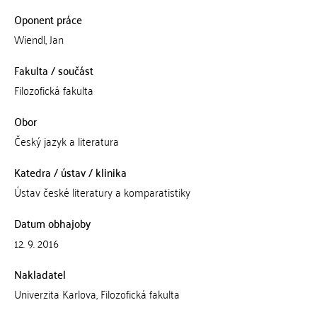
Oponent práce
Wiendl, Jan
Fakulta / součást
Filozofická fakulta
Obor
Český jazyk a literatura
Katedra / ústav / klinika
Ústav české literatury a komparatistiky
Datum obhajoby
12. 9. 2016
Nakladatel
Univerzita Karlova, Filozofická fakulta