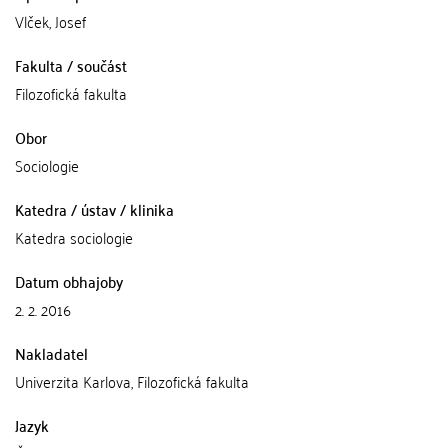
Vlček, Josef
Fakulta / součást
Filozofická fakulta
Obor
Sociologie
Katedra / ústav / klinika
Katedra sociologie
Datum obhajoby
2. 2. 2016
Nakladatel
Univerzita Karlova, Filozofická fakulta
Jazyk