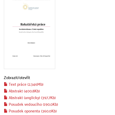
Zobrazit/
otevřít
Text práce (2.346Mb)
Abstrakt (400.8Kb)
Abstrakt (anglicky) (397.7Kb)
Posudek vedoucího (190.0Kb)
Posudek oponenta (360.0Kb)