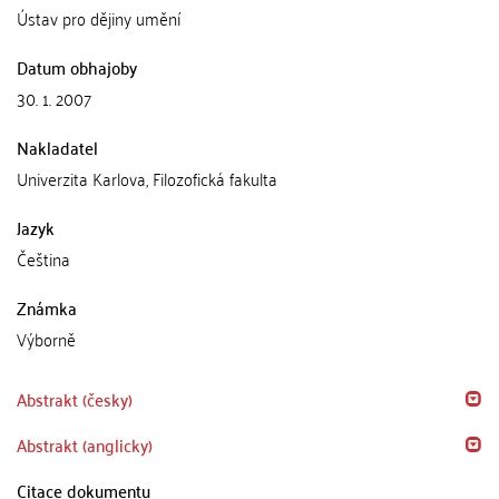
Ústav pro dějiny umění
Datum obhajoby
30. 1. 2007
Nakladatel
Univerzita Karlova, Filozofická fakulta
Jazyk
Čeština
Známka
Výborně
Abstrakt (česky)
Abstrakt (anglicky)
Citace dokumentu