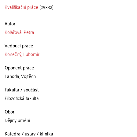
Kvalifikační práce
[25332]
Autor
Kolářová, Petra
Vedoucí práce
Konečný, Lubomír
Oponent práce
Lahoda, Vojtěch
Fakulta / součást
Filozofická fakulta
Obor
Dějiny umění
Katedra / ústav / klinika