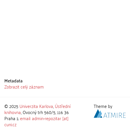
Metadata
Zobrazit celý záznam
© 2025
Univerzita Karlova
,
Ústřední
Theme by
knihovna
, Ovocný trh 560/5, 116 36
Praha 1;
email: admin-repozitar [at]
cuni.cz