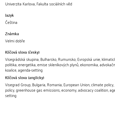
Univerzita Karlova, Fakulta sociálních věd
Jazyk
Čeština
Známka
Velmi dobře
Klíčová slova (česky)
Visegrádská skupina, Bulharsko, Rumunsko, Evropská unie, klimatic
politika, energetika, emise skleníkových plynů, ekonomika, advokačn
koalice, agenda-setting
Klíčová slova (anglicky)
Visegrad Group, Bulgaria, Romania, European Union, climate policy,
policy, greenhouse gas emissions, economy, advocacy coalition, ag
setting