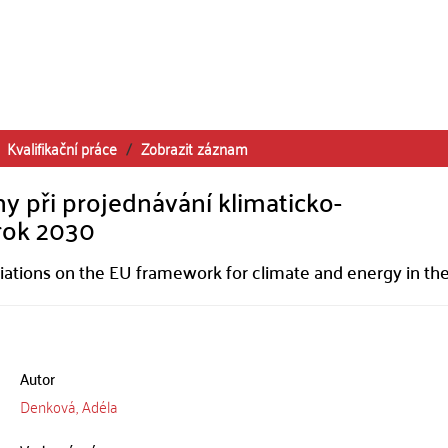
Kvalifikační práce
Zobrazit záznam
y při projednávání klimaticko-
rok 2030
iations on the EU framework for climate and energy in th
Autor
Denková, Adéla