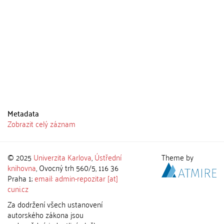
Metadata
Zobrazit celý záznam
© 2025
Univerzita Karlova
,
Ústřední
Theme by
knihovna
, Ovocný trh 560/5, 116 36
Praha 1;
email: admin-repozitar [at]
cuni.cz
Za dodržení všech ustanovení
autorského zákona jsou