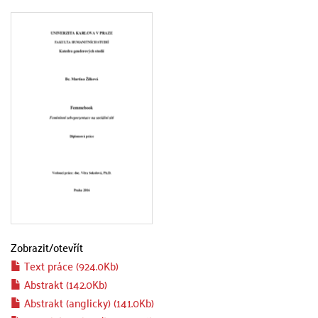
Zobrazit/
otevřít
Text práce (924.0Kb)
Abstrakt (142.0Kb)
Abstrakt (anglicky) (141.0Kb)