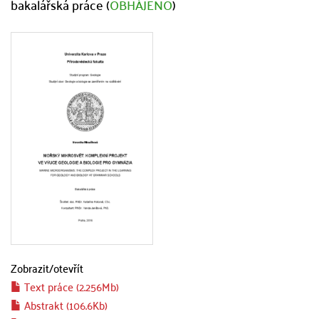
bakalářská práce (
OBHÁJENO
)
Zobrazit/
otevřít
Text práce (2.256Mb)
Abstrakt (106.6Kb)