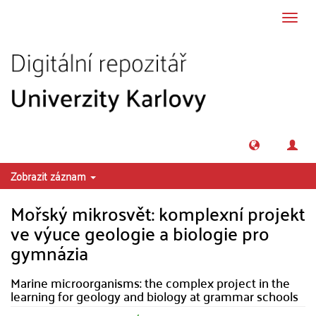
Přeskočit na obsah
Přepn
navig
Zobrazit záznam
Mořský mikrosvět: komplexní projekt
ve výuce geologie a biologie pro
gymnázia
Marine microorganisms: the complex project in the
learning for geology and biology at grammar schools