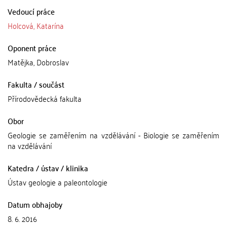
Vedoucí práce
Holcová, Katarína
Oponent práce
Matějka, Dobroslav
Fakulta / součást
Přírodovědecká fakulta
Obor
Geologie se zaměřením na vzdělávání - Biologie se zaměřením
na vzdělávání
Katedra / ústav / klinika
Ústav geologie a paleontologie
Datum obhajoby
8. 6. 2016