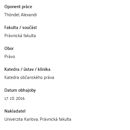
Oponent práce
Thöndel, Alexandr
Fakulta / součást
Právnická fakulta
Obor
Právo
Katedra / ústav / klinika
Katedra občanského práva
Datum obhajoby
17. 10. 2016
Nakladatel
Univerzita Karlova, Právnická fakulta