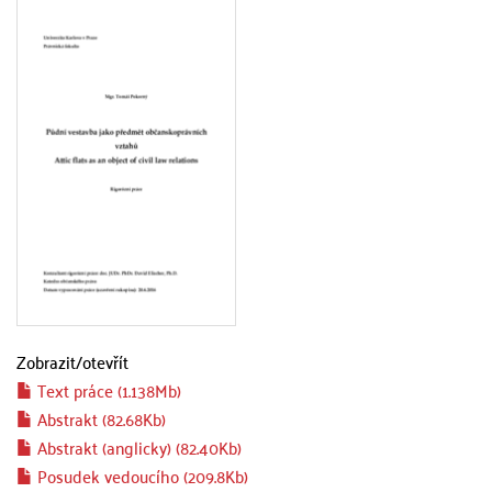
Zobrazit/
otevřít
Text práce (1.138Mb)
Abstrakt (82.68Kb)
Abstrakt (anglicky) (82.40Kb)
Posudek vedoucího (209.8Kb)