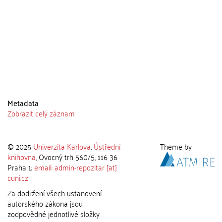
Metadata
Zobrazit celý záznam
© 2025
Univerzita Karlova
,
Ústřední
Theme by
knihovna
, Ovocný trh 560/5, 116 36
Praha 1;
email: admin-repozitar [at]
cuni.cz
Za dodržení všech ustanovení
autorského zákona jsou
zodpovědné jednotlivé složky