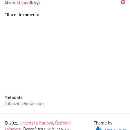
Abstrakt (anglicky)
Citace dokumentu
Metadata
Zobrazit celý záznam
© 2025
Univerzita Karlova
,
Ústřední
Theme by
knihovna
, Ovocný trh 560/5, 116 36