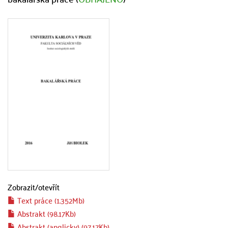
Zobrazit/
otevřít
Text práce (1.352Mb)
Abstrakt (98.17Kb)
Abstrakt (anglicky) (97.17Kb)