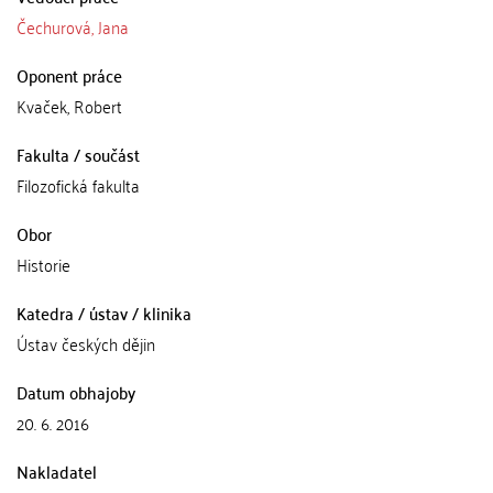
Čechurová, Jana
Oponent práce
Kvaček, Robert
Fakulta / součást
Filozofická fakulta
Obor
Historie
Katedra / ústav / klinika
Ústav českých dějin
Datum obhajoby
20. 6. 2016
Nakladatel