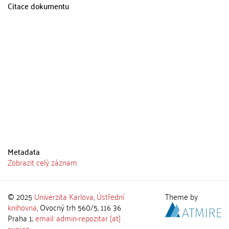
Citace dokumentu
Metadata
Zobrazit celý záznam
© 2025
Univerzita Karlova
,
Ústřední
Theme by
knihovna
, Ovocný trh 560/5, 116 36
Praha 1;
email: admin-repozitar [at]
cuni.cz