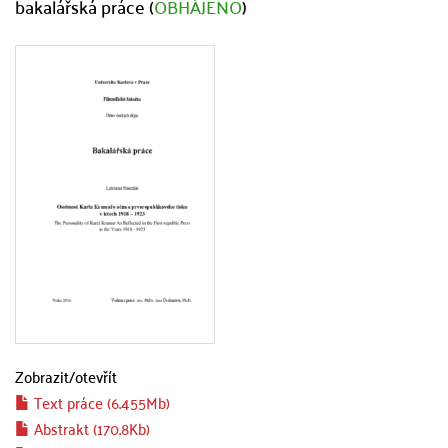
bakalářská práce (
OBHÁJENO
)
Zobrazit/
otevřít
Text práce (6.455Mb)
Abstrakt (170.8Kb)