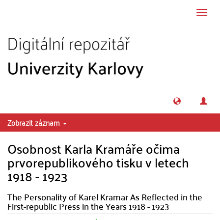
Přeskočit na obsah
Přepn
navig
Zobrazit záznam
Osobnost Karla Kramáře očima
prvorepublikového tisku v letech
1918 - 1923
The Personality of Karel Kramar As Reflected in the
First-republic Press in the Years 1918 - 1923